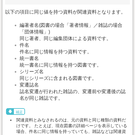
以下の項目に同じ値を持つ資料が関連資料となります。
編著者名(図書の場合「著者情報」／雑誌の場合
「団体情報」)
同じ著者、同じ編集団体による資料です。
件名
件名に同じ情報を持つ資料です。
統一書名
統一書名に同じ情報を持つ図書です。
シリーズ名
同じシリーズに含まれる図書です。
変遷誌名
誌名変遷が行われた雑誌の、変遷前や変遷後の誌
名が同じ雑誌です。
補足
関連資料とみなされるのは、元の資料と同じ種類の資料だ
けです。 たとえば、現在図書の詳細ページを表示している
場合、件名に同じ情報を持っていても、雑誌などは関連資