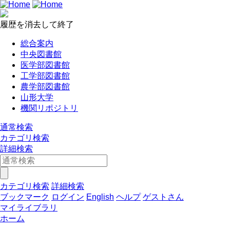
履歴を消去して終了
総合案内
中央図書館
医学部図書館
工学部図書館
農学部図書館
山形大学
機関リポジトリ
通常検索
カテゴリ検索
詳細検索
カテゴリ検索
詳細検索
ブックマーク
ログイン
English
ヘルプ
ゲストさん
マイライブラリ
ホーム