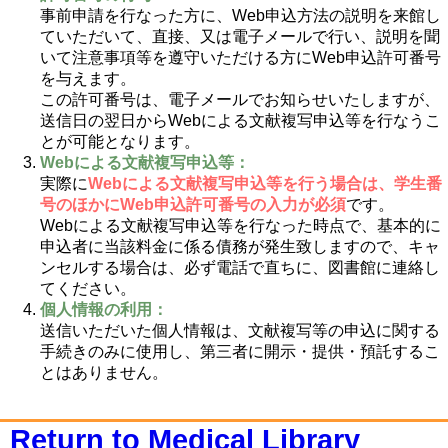
事前申請を行なった方に、Web申込方法の説明を来館し
ていただいて、直接、又は電子メールで行い、説明を聞
いて注意事項等を遵守いただける方にWeb申込許可番号
を与えます。
この許可番号は、電子メールでお知らせいたしますが、
送信日の翌日からWebによる文献複写申込等を行なうこ
とが可能となります。
Webによる文献複写申込等：
実際に
Webによる文献複写申込等を行う場合は、学生番
号のほかにWeb申込許可番号の入力が必須
です。
Webによる文献複写申込等を行なった時点で、基本的に
申込者に当該料金に係る債務が発生致しますので、キャ
ンセルする場合は、必ず電話で直ちに、図書館に連絡し
てください。
個人情報の利用：
送信いただいた個人情報は、文献複写等の申込に関する
手続きのみに使用し、第三者に開示・提供・預託するこ
とはありません。
Return to Medical Library