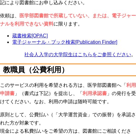
記により図書館にお申し込みください。
依頼は、
医学部図書館で所蔵していない、または、電子ジャー
ナルを利用できない資料
に限ります。
蔵書検索[OPAC]
電子ジャーナル・ブック検索[Publication Finder]
社会人入学の大学院生はこちらをご参照ください
。
教職員（公費利用）
このサービスの利用を希望される方は、医学部図書館へ「
利用
申請書
」（書式は下記）を提出し、「
利用承認書
」の発行を受
けてください。なお、利用の申請は随時可能です。
原則として、公費払い（「大学運営資金」での振替）を承認さ
れた方が対象です。
現金による私費払いをご希望の方は、図書館にご相談くださ