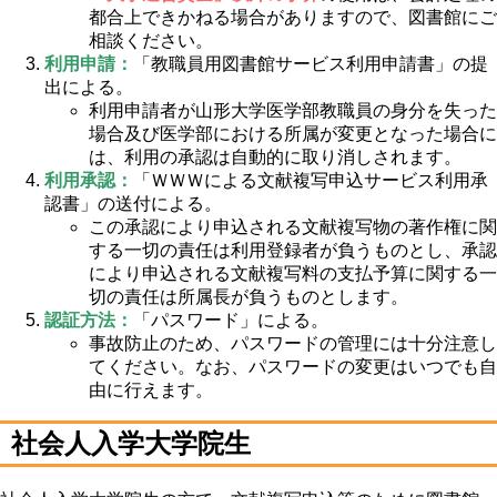
都合上できかねる場合がありますので、図書館にご
相談ください。
利用申請：
「教職員用図書館サービス利用申請書」の提
出による。
利用申請者が山形大学医学部教職員の身分を失った
場合及び医学部における所属が変更となった場合に
は、利用の承認は自動的に取り消しされます。
利用承認：
「ＷＷＷによる文献複写申込サービス利用承
認書」の送付による。
この承認により申込される文献複写物の著作権に関
する一切の責任は利用登録者が負うものとし、承認
により申込される文献複写料の支払予算に関する一
切の責任は所属長が負うものとします。
認証方法：
「パスワード」による。
事故防止のため、パスワードの管理には十分注意し
てください。なお、パスワードの変更はいつでも自
由に行えます。
社会人入学大学院生