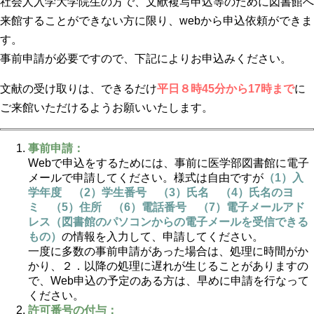
社会人入学大学院生の方で、文献複写申込等のために図書館へ
来館することができない方に限り、webから申込依頼ができま
す。
事前申請が必要ですので、下記によりお申込みください。
文献の受け取りは、できるだけ
平日８時45分から17時まで
に
ご来館いただけるようお願いいたします。
事前申請：
Webで申込をするためには、事前に医学部図書館に電子
メールで申請してください。様式は自由ですが
（1）入
学年度 （2）学生番号 （3）氏名 （4）氏名のヨ
ミ （5）住所 （6）電話番号 （7）電子メールアド
レス（図書館のパソコンからの電子メールを受信できる
もの）
の情報を入力して、申請してください。
一度に多数の事前申請があった場合は、処理に時間がか
かり、２．以降の処理に遅れが生じることがありますの
で、Web申込の予定のある方は、早めに申請を行なって
ください。
許可番号の付与：