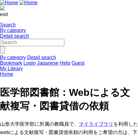
exit
Search
By category
Detail search
By category
Detail search
Bookmark
Login
Japanese
Help
Guest
My Library
Home
医学部図書館：Webによる文
献複写・図書貸借の依頼
山形大学医学部に所属の教職員で、
マイライブラリ
を利用した
webによる文献複写・図書貸借依頼の利用をご希望の方は、下