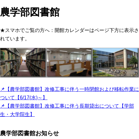
農学部図書館
★スマホでご覧の方へ：開館カレンダーはページ下方に表示さ
れています。
📌【農学部図書館】改修工事に伴う一時閉館および移転作業に
ついて【6/17(水)～】
📌【農学部図書館】改修工事に伴う長期貸出について【学部
生・大学院生】
農学部図書館お知らせ