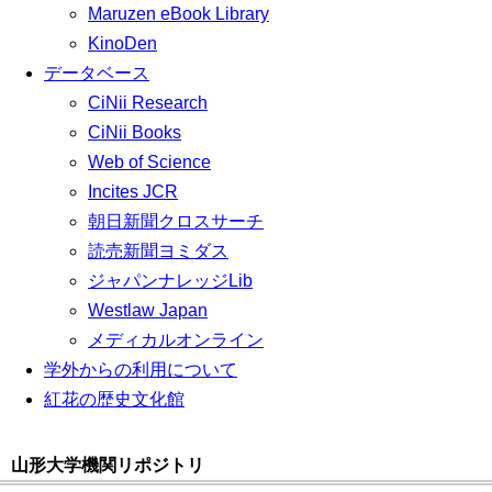
Maruzen eBook Library
KinoDen
データベース
CiNii Research
CiNii Books
Web of Science
Incites JCR
朝日新聞クロスサーチ
読売新聞ヨミダス
ジャパンナレッジLib
Westlaw Japan
メディカルオンライン
学外からの利用について
紅花の歴史文化館
山形大学機関リポジトリ