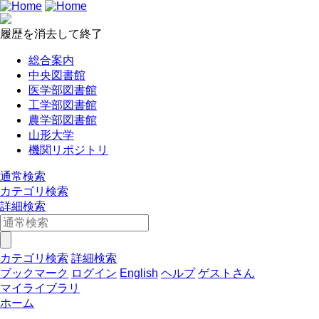
履歴を消去して終了
総合案内
中央図書館
医学部図書館
工学部図書館
農学部図書館
山形大学
機関リポジトリ
通常検索
カテゴリ検索
詳細検索
カテゴリ検索
詳細検索
ブックマーク
ログイン
English
ヘルプ
ゲストさん
マイライブラリ
ホーム