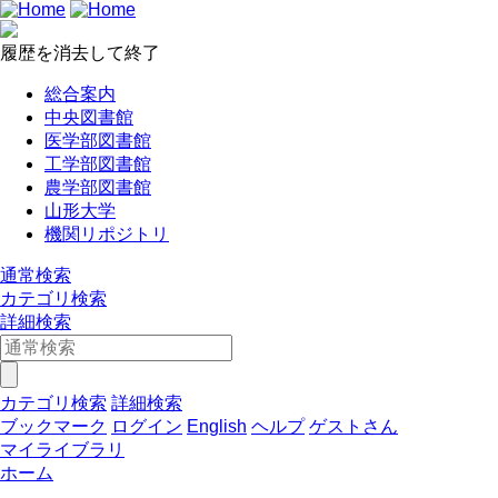
履歴を消去して終了
総合案内
中央図書館
医学部図書館
工学部図書館
農学部図書館
山形大学
機関リポジトリ
通常検索
カテゴリ検索
詳細検索
カテゴリ検索
詳細検索
ブックマーク
ログイン
English
ヘルプ
ゲストさん
マイライブラリ
ホーム