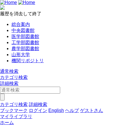
履歴を消去して終了
総合案内
中央図書館
医学部図書館
工学部図書館
農学部図書館
山形大学
機関リポジトリ
通常検索
カテゴリ検索
詳細検索
カテゴリ検索
詳細検索
ブックマーク
ログイン
English
ヘルプ
ゲストさん
マイライブラリ
ホーム