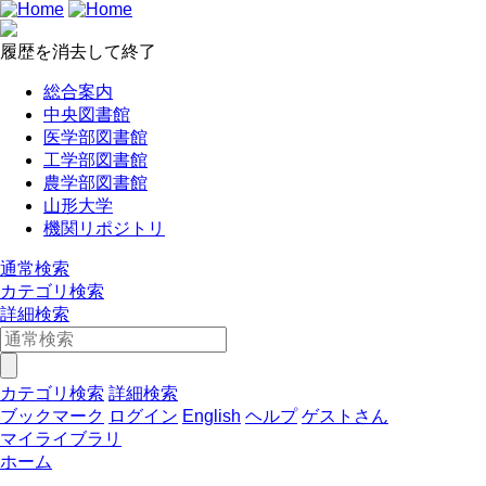
履歴を消去して終了
総合案内
中央図書館
医学部図書館
工学部図書館
農学部図書館
山形大学
機関リポジトリ
通常検索
カテゴリ検索
詳細検索
カテゴリ検索
詳細検索
ブックマーク
ログイン
English
ヘルプ
ゲストさん
マイライブラリ
ホーム