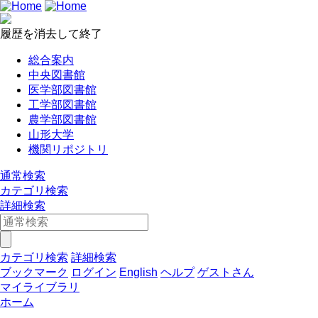
履歴を消去して終了
総合案内
中央図書館
医学部図書館
工学部図書館
農学部図書館
山形大学
機関リポジトリ
通常検索
カテゴリ検索
詳細検索
カテゴリ検索
詳細検索
ブックマーク
ログイン
English
ヘルプ
ゲストさん
マイライブラリ
ホーム