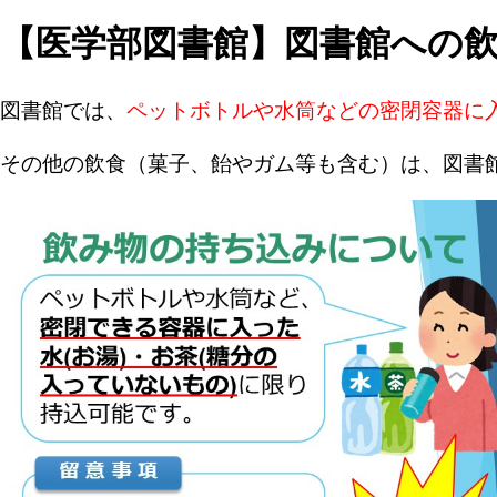
【医学部図書館】図書館への
図書館では、
ペットボトルや水筒などの密閉容器に入
その他の飲食（菓子、飴やガム等も含む）は、図書