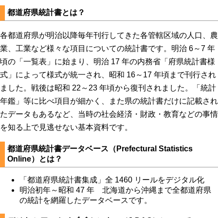
都道府県統計書とは？
各都道府県が明治以降毎年刊行してきた各管轄区域の人口、農
業、工業など様々な項目についての統計書です。明治 6～7 年
頃の「一覧表」に始まり、明治 17 年の内務省「府県統計書様
式」によって様式が統一され、昭和 16～17 年頃まで刊行され
ました。戦後は昭和 22～23 年頃から復刊されました。「統計
年鑑」等に比べ項目が細かく、また県の統計書だけに記載され
たデータもあるなど、当時の社会経済・財政・教育などの事情
を知る上で見逃せない基本資料です。
都道府県統計書データベース（Prefectural Statistics
Online）とは？
「都道府県統計書集成」全 1460 リールをデジタル化
明治初年～昭和 47 年 北海道から沖縄まで全都道府県
の統計を網羅したデータベースです。