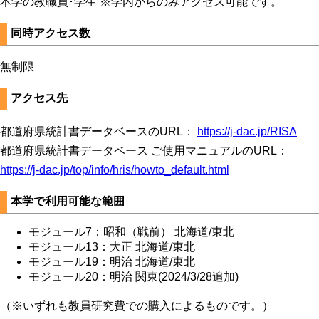
本学の教職員･学生 ※学内からのみアクセス可能です。
同時アクセス数
無制限
アクセス先
都道府県統計書データベースのURL：
https://j-dac.jp/RISA
都道府県統計書データベース ご使用マニュアルのURL：
https://j-dac.jp/top/info/hris/howto_default.html
本学で利用可能な範囲
モジュール7：昭和（戦前） 北海道/東北
モジュール13：大正 北海道/東北
モジュール19：明治 北海道/東北
モジュール20：明治 関東(2024/3/28追加)
（※いずれも教員研究費での購入によるものです。）